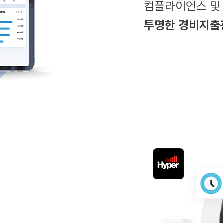
컴플라이언스 및
투명한 경비지출