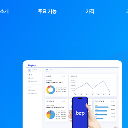
소개
주요 기능
가격