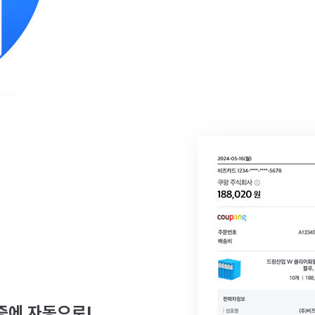
시
증에 자동으로!