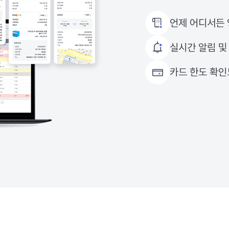
언제 어디서든 
실시간 알림 및
카드 한도 확인