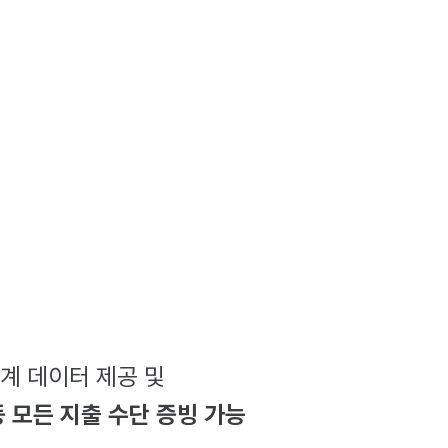
계 데이터 제공 및
등 모든 지출 수단 증빙 가능